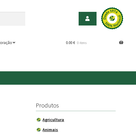
oração
0.00
€
0 itens
Produtos
Agricultura
Animais