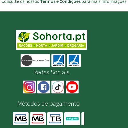
Consulte os nossos
Termos e Condições
para mais informações
Redes Sociais
Métodos de pagamento