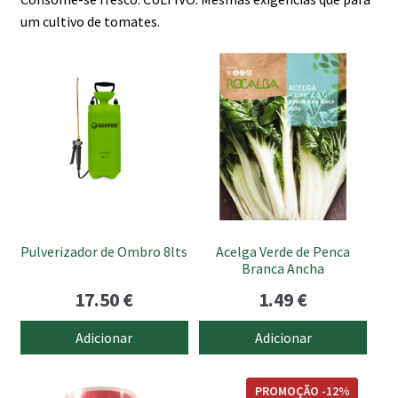
um cultivo de tomates.
Pulverizador de Ombro 8lts
Acelga Verde de Penca
Branca Ancha
17.50
€
1.49
€
Adicionar
Adicionar
PROMOÇÃO -12%