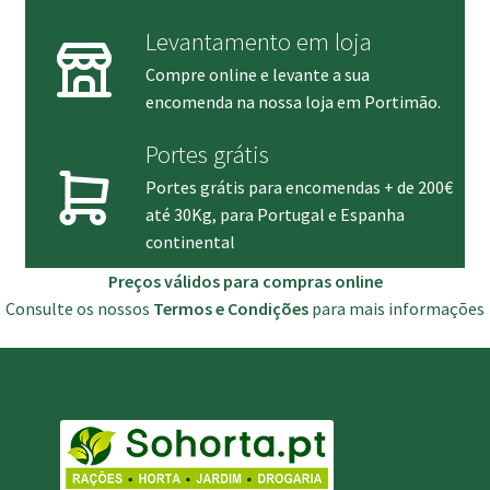
Levantamento em loja
Compre online e levante a sua
encomenda na nossa loja em Portimão.
Portes grátis
Portes grátis para encomendas + de 200€
até 30Kg, para Portugal e Espanha
continental
Preços válidos para compras online
Consulte os nossos
Termos e Condições
para mais informações