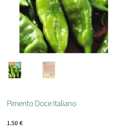
submen
Pimento Doce Italiano
1.50
€