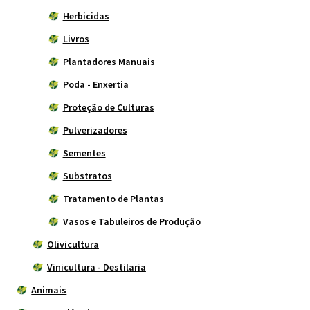
Herbicidas
Livros
Plantadores Manuais
Poda - Enxertia
Proteção de Culturas
Pulverizadores
Sementes
Substratos
Tratamento de Plantas
Vasos e Tabuleiros de Produção
Olivicultura
Vinicultura - Destilaria
Animais