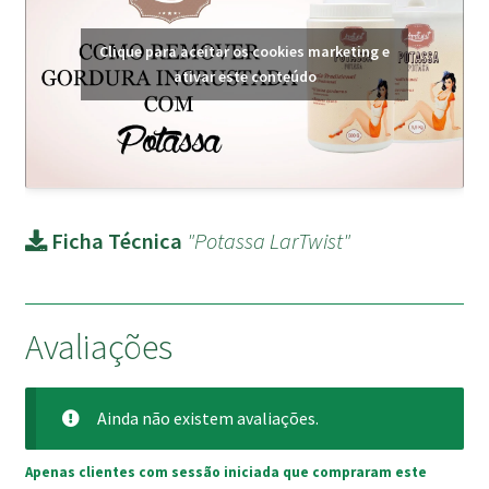
Clique para aceitar os cookies marketing e
ativar este conteúdo
Ficha Técnica
"Potassa LarTwist"
Avaliações
Ainda não existem avaliações.
Apenas clientes com sessão iniciada que compraram este