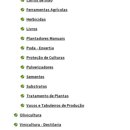
Carros de mão
Ferramentas Agrícolas
Herbicidas
Livros
Plantadores Manuais
Poda - Enxertia
Proteção de Culturas
Pulverizadores
Sementes
Substratos
Tratamento de Plantas
Vasos e Tabuleiros de Produção
Olivicultura
Vinicultura - Destilaria