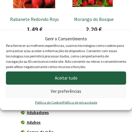
Rabanete Redondo Rojo
Morango do Bosque
1.49
€
2.20
€
Gerir o Consentimento
Adicionar
Adicionar
Para fornecer as melhores experiências, usamos tecnologias como cookies para
armazenar e/ou aceder a informações do dispositivo. Consentir com essas
tecnologias nos permitirá processar dados, como comportamento de
navegação ou IDs exclusivos neste site. Não consentir ou retirar o consentimento
pode afetar negativamante certos recursos e funções.
Produtos
Aceitar tudo
Agricultura
Ver preferências
Horta
Política de Cookies
Política de privacidade
Acessórios
Adubadores
Adubos