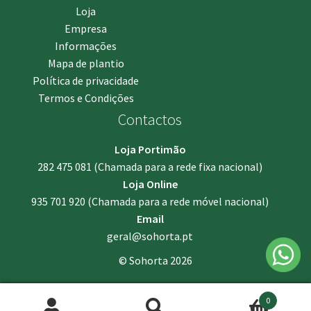
Loja
Empresa
Informações
Mapa de plantio
Política de privacidade
Termos e Condições
Contactos
Loja Portimão
282 475 081
(Chamada para a rede fixa nacional)
Loja Online
935 701 920
(Chamada para a rede móvel nacional)
Email
geral@sohorta.pt
© Sohorta 2026
0