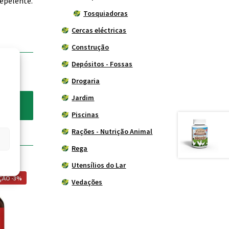
repelente.
Tosquiadoras
Cercas eléctricas
Construção
Depósitos - Fossas
Drogaria
Jardim
Piscinas
Rações - Nutrição Animal
Rega
Utensílios do Lar
ÃO -3%
Vedações