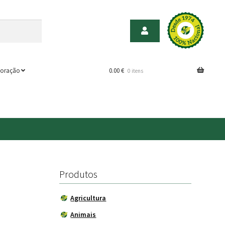
oração
0.00
€
0 itens
Produtos
Agricultura
Animais