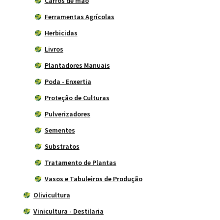
Carros de mão
Ferramentas Agrícolas
Herbicidas
Livros
Plantadores Manuais
Poda - Enxertia
Proteção de Culturas
Pulverizadores
Sementes
Substratos
Tratamento de Plantas
Vasos e Tabuleiros de Produção
Olivicultura
Vinicultura - Destilaria