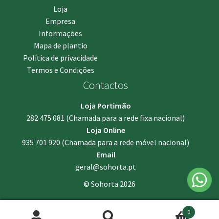
Loja
Empresa
Informações
Mapa de plantio
Política de privacidade
Termos e Condições
Contactos
Loja Portimão
282 475 081
(Chamada para a rede fixa nacional)
Loja Online
935 701 920
(Chamada para a rede móvel nacional)
Email
geral@sohorta.pt
© Sohorta 2026
0