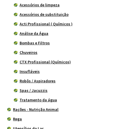
Acessórios de limpeza
Acessórios de substituição
Acti Profissional ( Químicos )
Análise da Água
Bombas e Filtros
Chuveiros
CTX Profissional (Químicos)
Insufláveis
Robôs / Aspiradores
Spas / Jacuzzis
Tratamento da água
Rações - Nutrição Animal
Rega
Utensílios do Lar