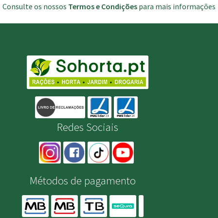
Consulte os nossos
Termos e Condições
para mais informações
Redes Sociais
Métodos de pagamento