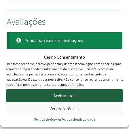
Avaliações
Ainda não existem avaliações.
Apenas clientes com sessão iniciada que compraram este
Gerir o Consentimento
produto podem deixar opinião.
Para fornecer as melhores experiências, usamos tecnologias como cookies para
armazenar e/ou aceder a informações do dispositivo. Consentir com essas
tecnologias nos permitirá processar dados, como comportamento de
navegação ou IDs exclusivos neste site. Não consentir ou retirar o consentimento
pode afetar negativamante certos recursos e funções.
PROMOÇÃO -10%
Aceitar tudo
Ver preferências
Política de Cookies
Política de privacidade