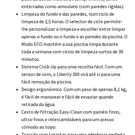
enterradas como amovíveis (com paredes rígidas).
Limpeza do fundo e das paredes, num ciclo de
limpeza de 2,5 horas. O selector de ciclo permite-
lhe personalizar a limpeza e escolher entre limpar
apenas o fundo ou o fundo e as paredes da piscina. O
Modo ECO mantém a sua piscina limpa durante
toda a semana com ciclos de limpeza curtos de 30
minutos.
Sistema Click-Up para uma recolha fácil. Com um
sensor de som, o Liberty 300 virá até si para uma
fácil remoção da piscina.
Design ergonómico. Com um peso de apenas 8,1 kg,
é fácil de manusear e fácil de esvaziar quando
retirada da água.
Cesto de filtração Easy-Clean com painéis finos,
ultra-finos e intercambiáveis para um acesso
cómodo ao topo.
Tracção com lagartas para uma aderência perfeita