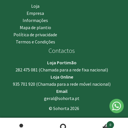
Loja
Empresa
Informações
Mapa de plantio
Política de privacidade
Termos e Condições
Contactos
Loja Portimão
282 475 081
(Chamada para a rede fixa nacional)
Loja Online
935 701 920
(Chamada para a rede móvel nacional)
Email
geral@sohorta.pt
© Sohorta 2026
0