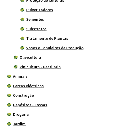
Proteção de Culturas
Pulverizadores
Sementes
Substratos
Tratamento de Plantas
Vasos e Tabuleiros de Produção
Olivicultura
Vinicultura - Destilaria
Animais
Cercas eléctricas
Construção
Depósitos - Fossas
Drogaria
Jardim