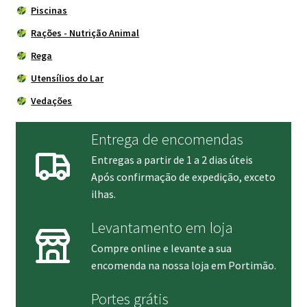
Piscinas
Rações - Nutrição Animal
Rega
Utensílios do Lar
Vedações
Entrega de encomendas
Entregas a partir de 1 a 2 dias úteis
Após confirmação de expedição, exceto
ilhas.
Levantamento em loja
Compre online e levante a sua
encomenda na nossa loja em Portimão.
Portes grátis