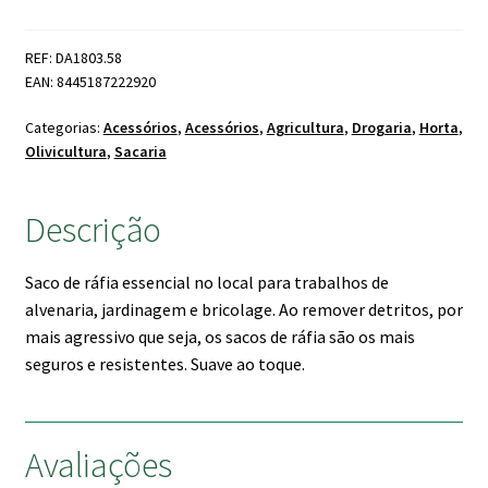
Ráfia
60x100cm
REF: DA1803.58
(Pack
EAN: 8445187222920
10un)
Categorias:
Acessórios
,
Acessórios
,
Agricultura
,
Drogaria
,
Horta
,
Olivicultura
,
Sacaria
Descrição
Saco de ráfia essencial no local para trabalhos de
alvenaria, jardinagem e bricolage. Ao remover detritos, por
mais agressivo que seja, os sacos de ráfia são os mais
seguros e resistentes. Suave ao toque.
Avaliações