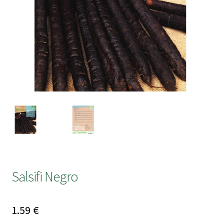
submen
Salsifi Negro
1.59
€