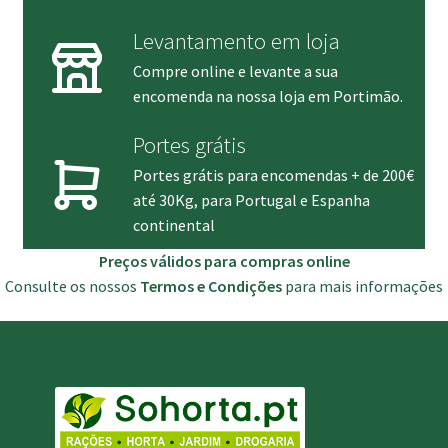
Levantamento em loja
Compre online e levante a sua
encomenda na nossa loja em Portimão.
Portes grátis
Portes grátis para encomendas + de 200€
até 30Kg, para Portugal e Espanha
continental
Preços válidos para compras online
Consulte os nossos
Termos e Condições
para mais informações