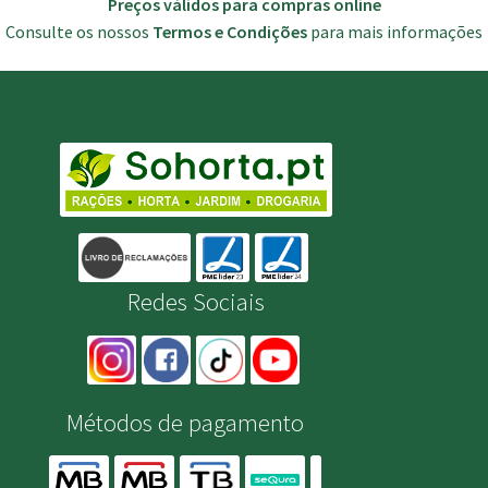
Preços válidos para compras online
Consulte os nossos
Termos e Condições
para mais informações
Redes Sociais
Métodos de pagamento