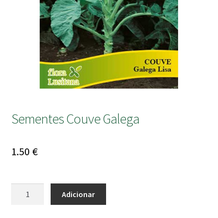
submen
Sementes Couve Galega
1.50
€
Quantidade
Adicionar
de
Sementes