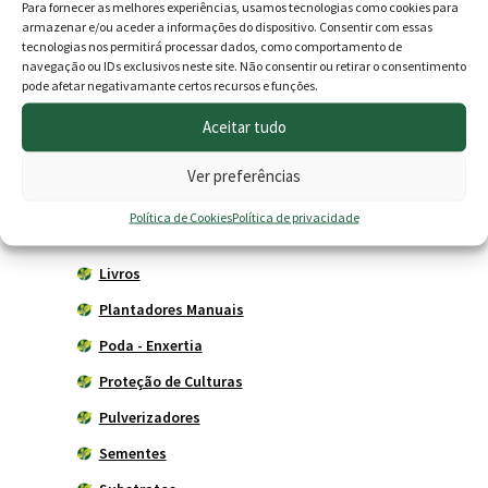
Para fornecer as melhores experiências, usamos tecnologias como cookies para
Horta
armazenar e/ou aceder a informações do dispositivo. Consentir com essas
tecnologias nos permitirá processar dados, como comportamento de
Acessórios
navegação ou IDs exclusivos neste site. Não consentir ou retirar o consentimento
pode afetar negativamante certos recursos e funções.
Adubadores
Aceitar tudo
Adubos
Carros de mão
Ver preferências
Ferramentas Agrícolas
Política de Cookies
Política de privacidade
Herbicidas
Livros
Plantadores Manuais
Poda - Enxertia
Proteção de Culturas
Pulverizadores
Sementes