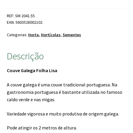
Couve
Galega
REF: SM 2041.55
EAN: 5603528002102
Categorias:
Horta
,
Hortícolas
,
Sementes
Descrição
Couve Galega Folha Lisa
A couve galega é uma couve tradicional portuguesa. Na
gastronomia portuguesa é bastante utilizada no famoso
caldo verde e nas migas.
Variedade vigorosa e muito produtiva de origem galega.
Pode atingir os 2 metros de altura.