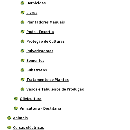
Herbicidas
Livros
Plantadores Manuais
Poda - Enxertia
Proteção de Culturas
Pulverizadores
Sementes
Substratos
Tratamento de Plantas
Vasos e Tabuleiros de Produção
Olivicultura
Vinicultura - Destilaria
Animais
Cercas eléctricas