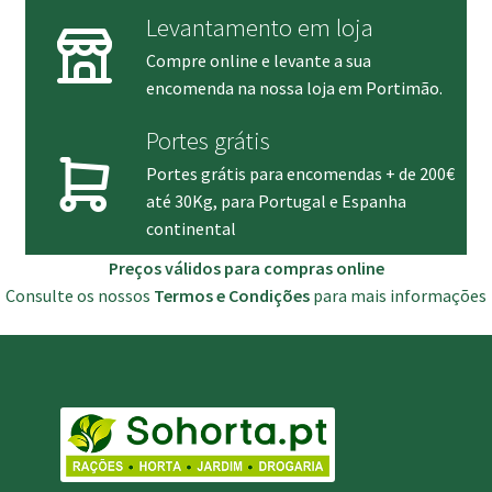
Levantamento em loja
Compre online e levante a sua
encomenda na nossa loja em Portimão.
Portes grátis
Portes grátis para encomendas + de 200€
até 30Kg, para Portugal e Espanha
continental
Preços válidos para compras online
Consulte os nossos
Termos e Condições
para mais informações