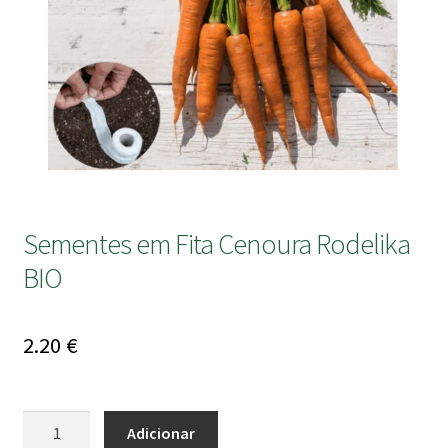
submen
Sementes em Fita Cenoura Rodelika
BIO
2.20
€
Quantidade
Adicionar
de