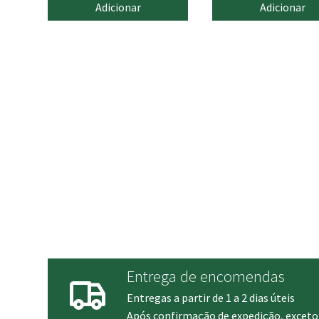
Adicionar
Adicionar
Entrega de encomendas
Entregas a partir de 1 a 2 dias úteis
Após confirmação de expedição, exceto 