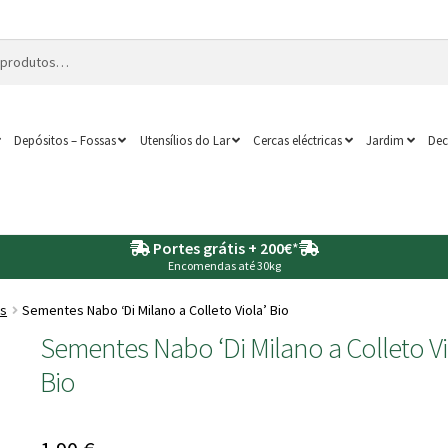
Depósitos – Fossas
Utensílios do Lar
Cercas eléctricas
Jardim
Dec
Portes grátis + 200€
*
Encomendas até 30kg
as
Sementes Nabo ‘Di Milano a Colleto Viola’ Bio
Sementes Nabo ‘Di Milano a Colleto Vi
Bio