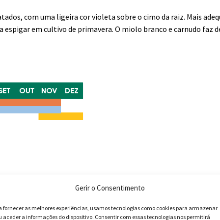
ados, com uma ligeira cor violeta sobre o cimo da raiz. Mais ade
a espigar em cultivo de primavera. O miolo branco e carnudo faz d
Gerir o Consentimento
a fornecer as melhores experiências, usamos tecnologias como cookies para armazenar
u aceder a informações do dispositivo. Consentir com essas tecnologias nos permitirá