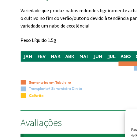
Variedade que produz nabos redondos ligeiramente achat
o cultivo no fim do verão/outono devido à tendência par
variedade um nabo de excelência!
Peso Líquido 1.5g
Avaliações
Par
e/o