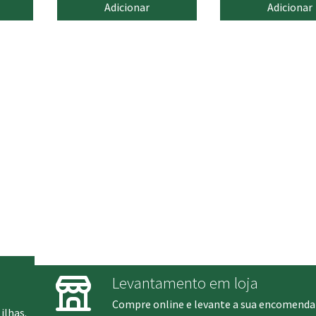
Adicionar
Adicionar
Levantamento em loja
Compre online e levante a sua encomenda
ilhas.