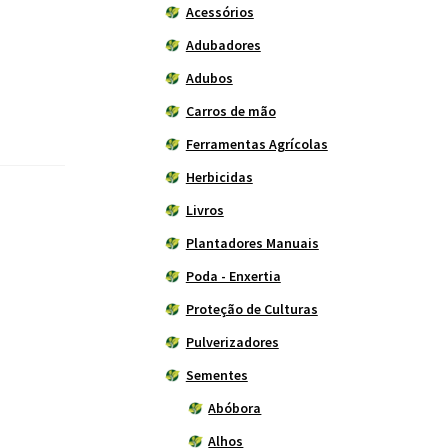
Acessórios
Adubadores
Adubos
Carros de mão
Ferramentas Agrícolas
Herbicidas
Livros
Plantadores Manuais
Poda - Enxertia
Proteção de Culturas
Pulverizadores
Sementes
Abóbora
Alhos