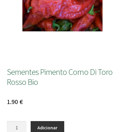
submen
Sementes Pimento Corno Di Toro
Rosso Bio
1.90
€
Quantidade
Adicionar
de