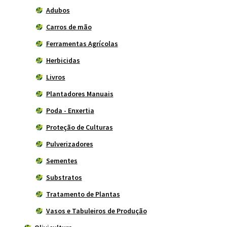
Adubos
Carros de mão
Ferramentas Agrícolas
Herbicidas
Livros
Plantadores Manuais
Poda - Enxertia
Proteção de Culturas
Pulverizadores
Sementes
Substratos
Tratamento de Plantas
Vasos e Tabuleiros de Produção