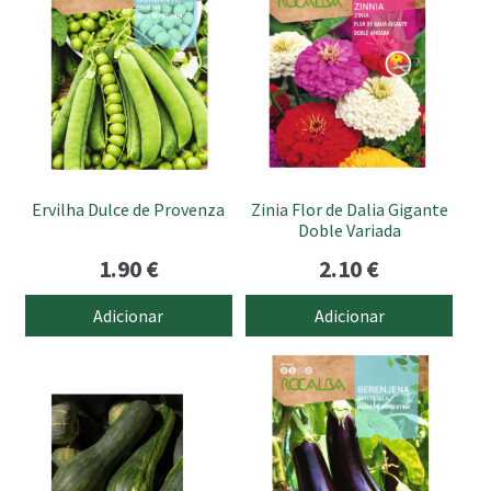
Ervilha Dulce de Provenza
Zinia Flor de Dalia Gigante
Doble Variada
1.90
€
2.10
€
Adicionar
Adicionar