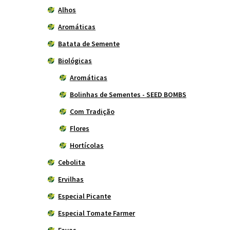
Alhos
Aromáticas
Batata de Semente
Biológicas
Aromáticas
Bolinhas de Sementes - SEED BOMBS
Com Tradição
Flores
Hortícolas
Cebolita
Ervilhas
Especial Picante
Especial Tomate Farmer
Favas