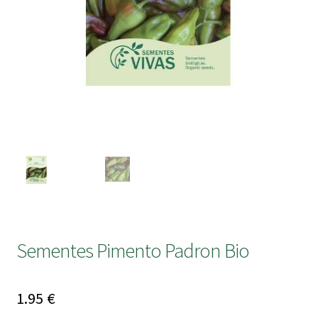
submen
Sementes Pimento Padron Bio
1.95
€