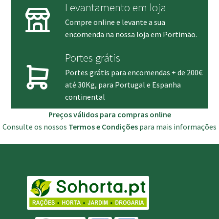
Levantamento em loja
Compre online e levante a sua
encomenda na nossa loja em Portimão.
Portes grátis
Portes grátis para encomendas + de 200€
até 30Kg, para Portugal e Espanha
continental
Preços válidos para compras online
Consulte os nossos
Termos e Condições
para mais informações