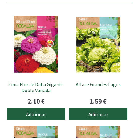
Zinia Flor de Dalia Gigante
Alface Grandes Lagos
Doble Variada
2.10
€
1.59
€
Adicionar
Adicionar