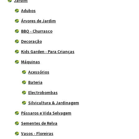
Jardim
Adubos
Árvores de Jardim
BBQ - Churrasco
Decoração
Kids Garden - Para Crianças
Máquinas
Acessórios
Bateria
Electrobombas
Silvicultura & Jardinagem
Pássaros e Vida Selvagem
Sementes de Relva
Vasos - Floreiras