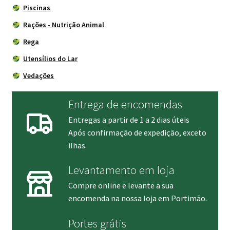
Piscinas
Rações - Nutrição Animal
Rega
Utensílios do Lar
Vedações
Entrega de encomendas
Entregas a partir de 1 a 2 dias úteis
Após confirmação de expedição, exceto
ilhas.
Levantamento em loja
Compre online e levante a sua
encomenda na nossa loja em Portimão.
Portes grátis