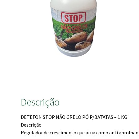
Descrição
DETEFON STOP NÃO GRELO PÓ P/BATATAS – 1 KG
Descrição
Regulador de crescimento que atua como anti abrolha