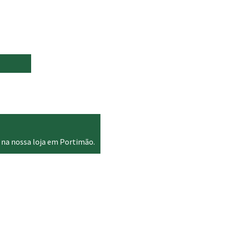
 na nossa loja em Portimão.