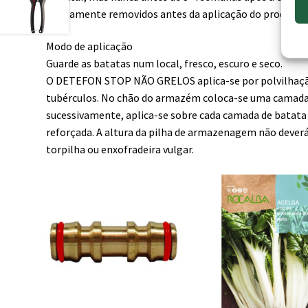
previamente removidos antes da aplicação do produto.
Modo de aplicação
Guarde as batatas num local, fresco, escuro e seco.
O DETEFON STOP NÃO GRELOS aplica-se por polvilhação, 
tubérculos. No chão do armazém coloca-se uma camada d
sucessivamente, aplica-se sobre cada camada de batata 
reforçada. A altura da pilha de armazenagem não deverá
torpilha ou enxofradeira vulgar.