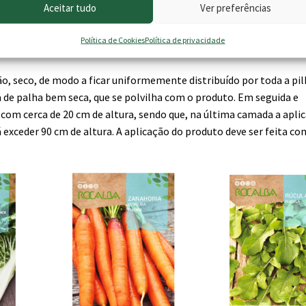
Aceitar tudo
Ver preferências
Política de Cookies
Política de privacidade
seco, de modo a ficar uniformemente distribuído por toda a pil
e palha bem seca, que se polvilha com o produto. Em seguida e
com cerca de 20 cm de altura, sendo que, na última camada a apli
 exceder 90 cm de altura. A aplicação do produto deve ser feita c