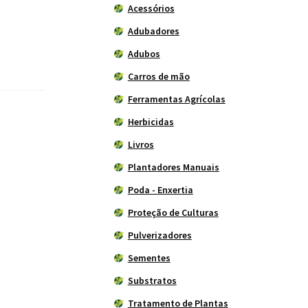
Acessórios
Adubadores
Adubos
Carros de mão
Ferramentas Agrícolas
Herbicidas
Livros
Plantadores Manuais
Poda - Enxertia
Proteção de Culturas
Pulverizadores
Sementes
Substratos
Tratamento de Plantas