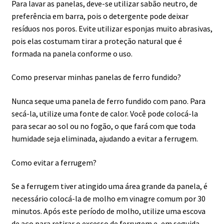
Para lavar as panelas, deve-se utilizar sabão neutro, de
preferência em barra, pois o detergente pode deixar
resíduos nos poros. Evite utilizar esponjas muito abrasivas,
pois elas costumam tirar a proteção natural que é
formada na panela conforme o uso.
Como preservar minhas panelas de ferro fundido?
Nunca seque uma panela de ferro fundido com pano. Para
secá-la, utilize uma fonte de calor. Você pode colocá-la
para secar ao sol ou no fogão, o que fará com que toda
humidade seja eliminada, ajudando a evitar a ferrugem.
Como evitar a ferrugem?
Se a ferrugem tiver atingido uma área grande da panela, é
necessário colocá-la de molho em vinagre comum por 30
minutos. Após este período de molho, utilize uma escova
de aço para retirar o excesso de ferrugem e, em seguida,