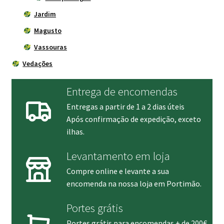
Jardim
Magusto
Vassouras
Vedações
Entrega de encomendas
Entregas a partir de 1 a 2 dias úteis
Após confirmação de expedição, exceto
ilhas.
Levantamento em loja
Compre online e levante a sua
encomenda na nossa loja em Portimão.
Portes grátis
Portes grátis para encomendas + de 200€