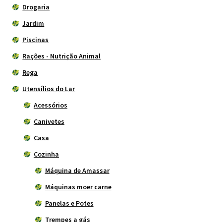
Drogaria
Jardim
Piscinas
Rações - Nutrição Animal
Rega
Utensílios do Lar
Acessórios
Canivetes
Casa
Cozinha
Máquina de Amassar
Máquinas moer carne
Panelas e Potes
Trempes a gás