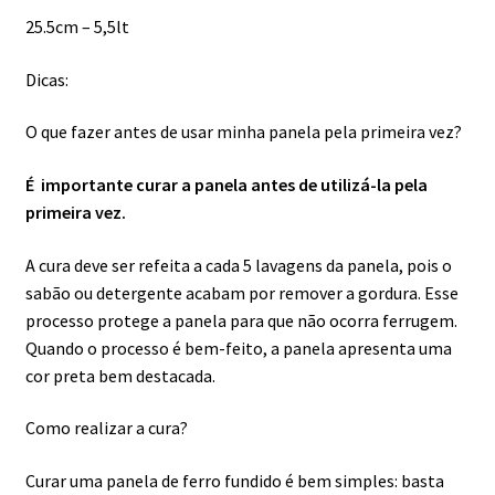
25.5cm – 5,5lt
Dicas:
O que fazer antes de usar minha panela pela primeira vez?
É importante curar a panela antes de utilizá-la pela
primeira vez.
A cura deve ser refeita a cada 5 lavagens da panela, pois o
sabão ou detergente acabam por remover a gordura. Esse
processo protege a panela para que não ocorra ferrugem.
Quando o processo é bem-feito, a panela apresenta uma
cor preta bem destacada.
Como realizar a cura?
Curar uma panela de ferro fundido é bem simples: basta