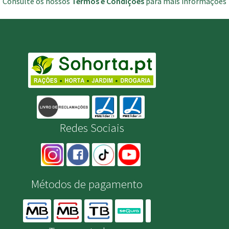
Consulte os nossos
Termos e Condições
para mais informações
Redes Sociais
Métodos de pagamento