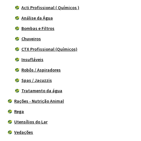
Acti Profissional ( Químicos )
Análise da Água
Bombas e Filtros
Chuveiros
CTX Profissional (Químicos)
Insufláveis
Robôs / Aspiradores
Spas / Jacuzzis
Tratamento da água
Rações - Nutrição Animal
Rega
Utensílios do Lar
Vedações