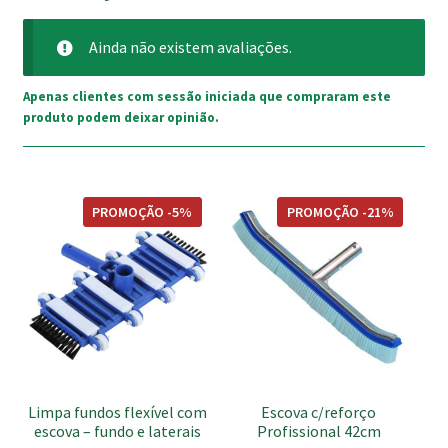
Ainda não existem avaliações.
Apenas clientes com sessão iniciada que compraram este
produto podem deixar opinião.
PROMOÇÃO -5%
PROMOÇÃO -21%
Limpa fundos flexível com
Escova c/reforço
escova – fundo e laterais
Profissional 42cm