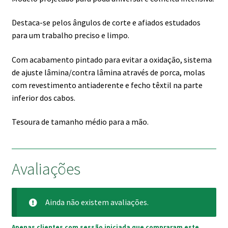
Destaca-se pelos ângulos de corte e afiados estudados
para um trabalho preciso e limpo.
Com acabamento pintado para evitar a oxidação, sistema
de ajuste lâmina/contra lâmina através de porca, molas
com revestimento antiaderente e fecho têxtil na parte
inferior dos cabos.
Tesoura de tamanho médio para a mão.
Avaliações
Ainda não existem avaliações.
Apenas clientes com sessão iniciada que compraram este