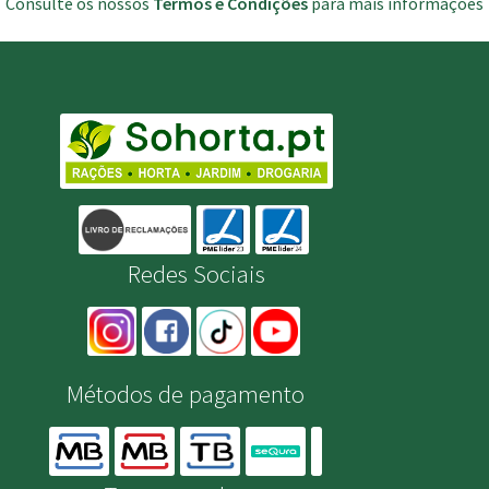
Consulte os nossos
Termos e Condições
para mais informações
Redes Sociais
Métodos de pagamento