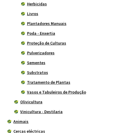
Herbicidas
Livros
Plantadores Manuais
Poda - Enxertia
Proteção de Culturas
Pulverizadores
Sementes
Substratos
Tratamento de Plantas
Vasos e Tabuleiros de Produção
Olivicultura
Vinicultura - Destilaria
Animais
Cercas eléctricas