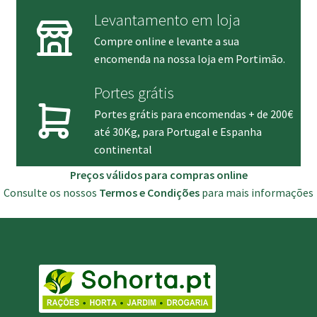
Levantamento em loja
Compre online e levante a sua
encomenda na nossa loja em Portimão.
Portes grátis
Portes grátis para encomendas + de 200€
até 30Kg, para Portugal e Espanha
continental
Preços válidos para compras online
Consulte os nossos
Termos e Condições
para mais informações