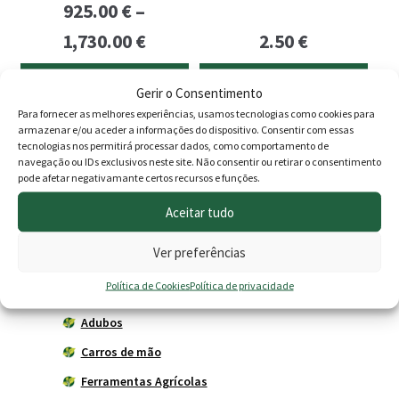
925.00
€
–
product
Price
page
1,730.00
€
2.50
€
range:
Ver opções
Adicionar
Gerir o Consentimento
925.00 €
Para fornecer as melhores experiências, usamos tecnologias como cookies para
through
armazenar e/ou aceder a informações do dispositivo. Consentir com essas
tecnologias nos permitirá processar dados, como comportamento de
1,730.00 €
Produtos
navegação ou IDs exclusivos neste site. Não consentir ou retirar o consentimento
pode afetar negativamante certos recursos e funções.
Agricultura
Aceitar tudo
Horta
Ver preferências
Acessórios
Política de Cookies
Política de privacidade
Adubadores
Adubos
Carros de mão
Ferramentas Agrícolas