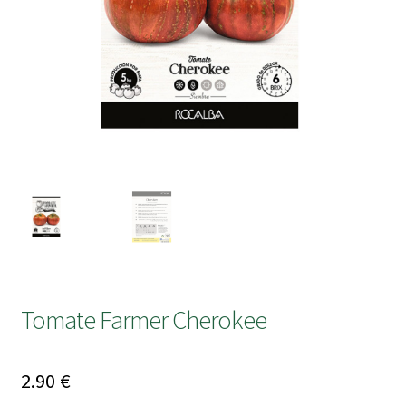
submen
Tomate Farmer Cherokee
2.90
€