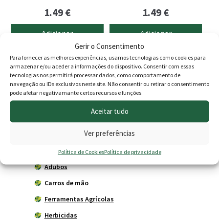
1.49
€
1.49
€
Adicionar
Adicionar
Gerir o Consentimento
Para fornecer as melhores experiências, usamos tecnologias como cookies para
armazenar e/ou aceder a informações do dispositivo. Consentir com essas
tecnologias nos permitirá processar dados, como comportamento de
Produtos
navegação ou IDs exclusivos neste site. Não consentir ou retirar o consentimento
pode afetar negativamante certos recursos e funções.
Agricultura
Aceitar tudo
Horta
Ver preferências
Acessórios
Adubadores
Política de Cookies
Política de privacidade
Adubos
Carros de mão
Ferramentas Agrícolas
Herbicidas