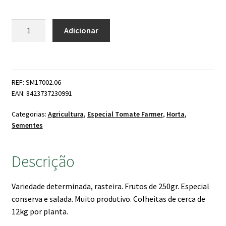
Quantidade
Adicionar
de
Tomate
Farmer
Piktorum
REF: SM17002.06
EAN: 8423737230991
Categorias:
Agricultura
,
Especial Tomate Farmer
,
Horta
,
Sementes
Descrição
Variedade determinada, rasteira. Frutos de 250gr. Especial
conserva e salada. Muito produtivo. Colheitas de cerca de
12kg por planta.