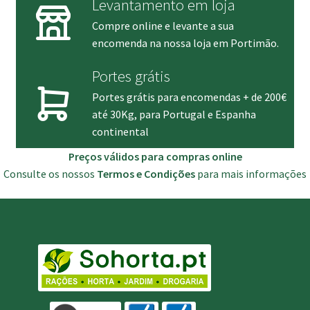
Levantamento em loja
Compre online e levante a sua
encomenda na nossa loja em Portimão.
Portes grátis
Portes grátis para encomendas + de 200€
até 30Kg, para Portugal e Espanha
continental
Preços válidos para compras online
Consulte os nossos
Termos e Condições
para mais informações