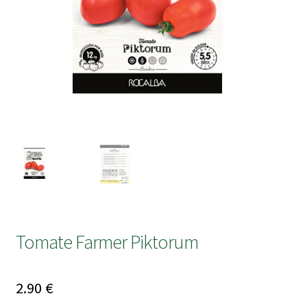
submen
Tomate Farmer Piktorum
2.90
€