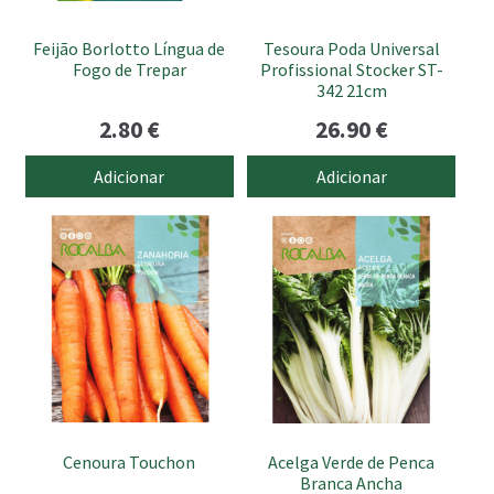
Feijão Borlotto Língua de
Tesoura Poda Universal
Fogo de Trepar
Profissional Stocker ST-
342 21cm
2.80
€
26.90
€
Adicionar
Adicionar
Cenoura Touchon
Acelga Verde de Penca
Branca Ancha