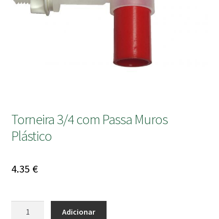
submen
Torneira 3/4 com Passa Muros
Plástico
4.35
€
Quantidade
Adicionar
de