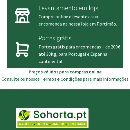
Levantamento em loja
Compre online e levante a sua
encomenda na nossa loja em Portimão.
Portes grátis
Portes grátis para encomendas + de 200€
até 30Kg, para Portugal e Espanha
continental
Preços válidos para compras online
Consulte os nossos
Termos e Condições
para mais informações