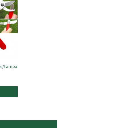
s c/tampa