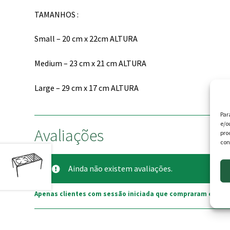
TAMANHOS :
Small – 20 cm x 22cm ALTURA
Medium – 23 cm x 21 cm ALTURA
Large – 29 cm x 17 cm ALTURA
Par
e/o
Avaliações
pro
con
Ainda não existem avaliações.
Apenas clientes com sessão iniciada que compraram este p