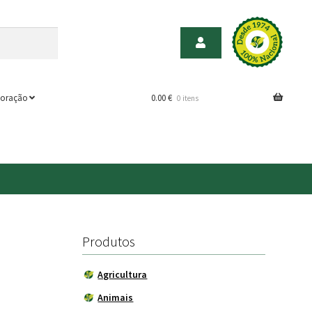
oração
0.00
€
0 itens
Produtos
Agricultura
Animais