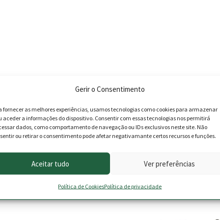
Gerir o Consentimento
a fornecer as melhores experiências, usamos tecnologias como cookies para armazenar
u aceder a informações do dispositivo. Consentir com essas tecnologias nos permitirá
cessar dados, como comportamento de navegação ou IDs exclusivos neste site. Não
sentir ou retirar o consentimento pode afetar negativamante certos recursos e funções.
Aceitar tudo
Ver preferências
roduto podem deixar opinião.
Política de Cookies
Política de privacidade