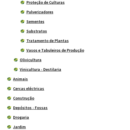
Proteção de Culturas
Pulverizadores
Sementes
Substratos
Tratamento de Plantas
Vasos e Tabuleiros de Produção
Olivicultura
Vinicultura - Destilaria
Animais
Cercas eléctricas
Construção
Depósitos - Fossas
Drogaria
Jardim