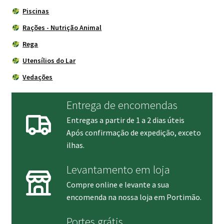
Piscinas
Rações - Nutrição Animal
Rega
Utensílios do Lar
Vedações
Entrega de encomendas
Entregas a partir de 1 a 2 dias úteis
Após confirmação de expedição, exceto
ilhas.
Levantamento em loja
Compre online e levante a sua
encomenda na nossa loja em Portimão.
Portes grátis