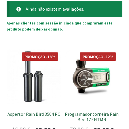
Ainda não existem avaliações.
Apenas clientes com sessão iniciada que compraram este
produto podem deixar opinião.
PROMOÇÃO -18%
PROMOÇÃO -12%
Aspersor Rain Bird 3504 PC
Programador torneira Rain
Bird 1ZEHTMR