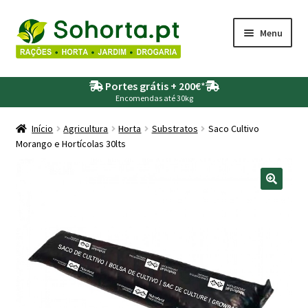
Ir
Saltar
Menu
para
para
a
o
Maximi
Agricultura
navegação
conteúdo
Portes grátis + 200€
*
submen
Encomendas até 30kg
Maximi
Animais
submen
Início
Agricultura
Horta
Substratos
Saco Cultivo
Morango e Hortícolas 30lts
Maximi
Drogaria
submen
Maximi
Depósitos – Fossas
submen
Maximi
Jardim
submen
Maximi
Piscinas
submen
Maximi
Rega