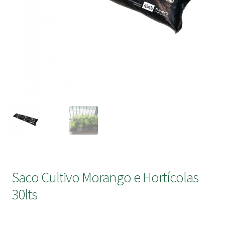
submen
Saco Cultivo Morango e Hortícolas
30lts