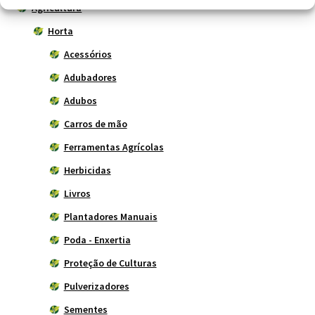
Agricultura
Horta
Acessórios
Adubadores
Adubos
Carros de mão
Ferramentas Agrícolas
Herbicidas
Livros
Plantadores Manuais
Poda - Enxertia
Proteção de Culturas
Pulverizadores
Sementes