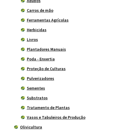
Adubos
Carros de mão
Ferramentas Agrícolas
Herbicidas
Livros
Plantadores Manuais
Poda - Enxertia
Proteção de Culturas
Pulverizadores
Sementes
Substratos
Tratamento de Plantas
Vasos e Tabuleiros de Produção
Olivicultura