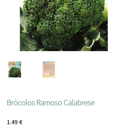
submen
Brócolos Ramoso Calabrese
1.49
€