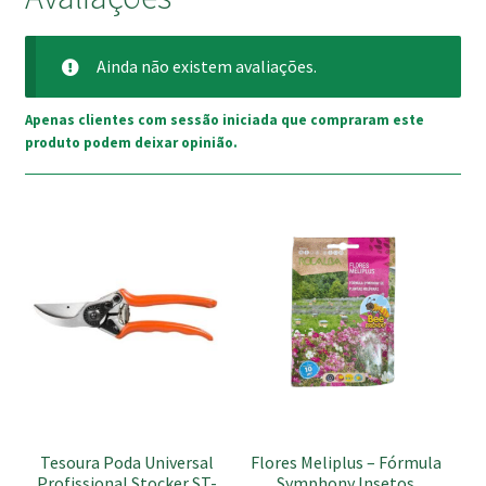
Ainda não existem avaliações.
Apenas clientes com sessão iniciada que compraram este
produto podem deixar opinião.
Tesoura Poda Universal
Flores Meliplus – Fórmula
Profissional Stocker ST-
Symphony Insetos