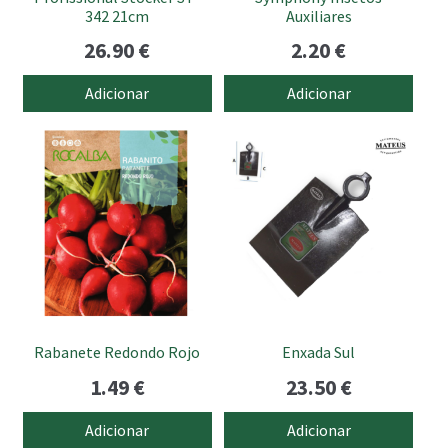
342 21cm
Auxiliares
26.90
€
2.20
€
Adicionar
Adicionar
Rabanete Redondo Rojo
Enxada Sul
1.49
€
23.50
€
Adicionar
Adicionar