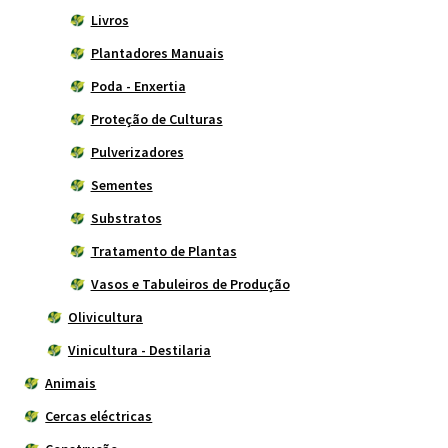
Livros
Plantadores Manuais
Poda - Enxertia
Proteção de Culturas
Pulverizadores
Sementes
Substratos
Tratamento de Plantas
Vasos e Tabuleiros de Produção
Olivicultura
Vinicultura - Destilaria
Animais
Cercas eléctricas