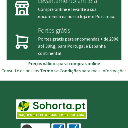
Levantamento em loja
Compre online e levante a sua
encomenda na nossa loja em Portimão.
Portes grátis
Portes grátis para encomendas + de 200€
até 30Kg, para Portugal e Espanha
continental
Preços válidos para compras online
Consulte os nossos
Termos e Condições
para mais informações