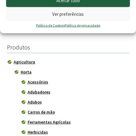
Aceitar tudo
2.20
€
1.49
€
Ver preferências
Adicionar
Adicionar
Política de Cookies
Política de privacidade
Produtos
Agricultura
Horta
Acessórios
Adubadores
Adubos
Carros de mão
Ferramentas Agrícolas
Herbicidas