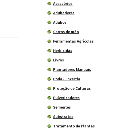
Acessórios
Adubadores
Adubos
Carros de mão
Ferramentas Agrícolas
Herbicidas
Livros
Plantadores Manuais
Poda - Enxertia
Proteção de Culturas
Pulverizadores
Sementes
Substratos
Tratamento de Plantas