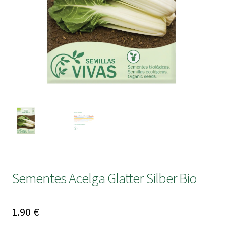
submen
Sementes Acelga Glatter Silber Bio
1.90
€