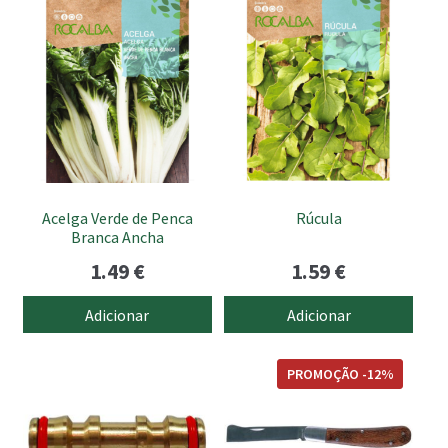
Acelga Verde de Penca
Rúcula
Branca Ancha
1.49
€
1.59
€
Adicionar
Adicionar
PROMOÇÃO -12%