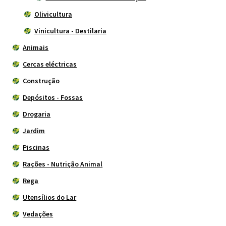
Olivicultura
Vinicultura - Destilaria
Animais
Cercas eléctricas
Construção
Depósitos - Fossas
Drogaria
Jardim
Piscinas
Rações - Nutrição Animal
Rega
Utensílios do Lar
Vedações