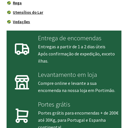
Rega
Utensílios do Lar
Vedações
Entrega de encomendas
Entregas a partir de 1 a 2 dias úteis
Após confirmação de expedição, exceto
ilhas.
Levantamento em loja
Compre online e levante a sua
encomenda na nossa loja em Portimão.
Portes grátis
Portes grátis para encomendas + de 200€
até 30Kg, para Portugal e Espanha
continental