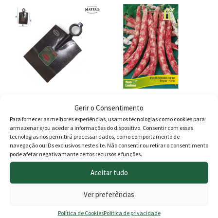
Gerir o Consentimento
Enxada Sul
Feijão Borlotto Língua de
Fogo de Trepar
Para fornecer as melhores experiências, usamos tecnologias como cookies para
armazenar e/ou aceder a informações do dispositivo. Consentir com essas
23.50
€
2.80
€
tecnologias nos permitirá processar dados, como comportamento de
navegação ou IDs exclusivos neste site. Não consentir ou retirar o consentimento
pode afetar negativamante certos recursos e funções.
Adicionar
Adicionar
Aceitar tudo
Ver preferências
Produtos
Política de Cookies
Política de privacidade