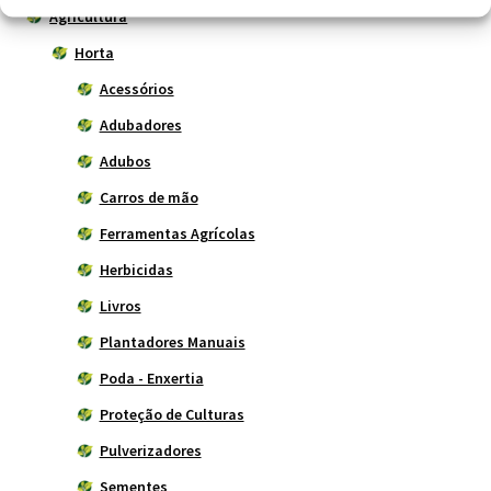
Agricultura
Horta
Acessórios
Adubadores
Adubos
Carros de mão
Ferramentas Agrícolas
Herbicidas
Livros
Plantadores Manuais
Poda - Enxertia
Proteção de Culturas
Pulverizadores
Sementes