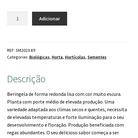
Quantidade
Adicionar
de
Sementes
Beringela
Black
REF: SM2023.89
Beauty
Categorias:
Biológicas
,
Horta
,
Hortícolas
,
Sementes
Bio
Descrição
Beringela de forma redonda lisa com cor muito escura.
Planta com porte médio de elevada produção. Uma
variedade adaptada aos climas secos e quentes, necessita
de elevadas temperaturas e forte iluminação para o seu
desenvolvimento e floração. Produção beneficiada com
regas abundantes. O seu delicioso sabor começa a ser