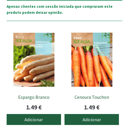
Apenas clientes com sessão iniciada que compraram este
produto podem deixar opinião.
Espargo Branco
Cenoura Touchon
1.49
€
1.49
€
Adicionar
Adicionar