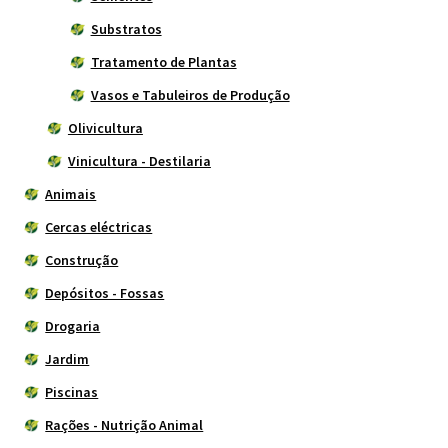
Substratos
Tratamento de Plantas
Vasos e Tabuleiros de Produção
Olivicultura
Vinicultura - Destilaria
Animais
Cercas eléctricas
Construção
Depósitos - Fossas
Drogaria
Jardim
Piscinas
Rações - Nutrição Animal