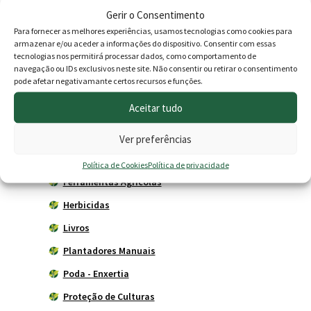
Produtos
Gerir o Consentimento
Para fornecer as melhores experiências, usamos tecnologias como cookies para
armazenar e/ou aceder a informações do dispositivo. Consentir com essas
Agricultura
tecnologias nos permitirá processar dados, como comportamento de
Horta
navegação ou IDs exclusivos neste site. Não consentir ou retirar o consentimento
pode afetar negativamante certos recursos e funções.
Acessórios
Aceitar tudo
Adubadores
Adubos
Ver preferências
Carros de mão
Política de Cookies
Política de privacidade
Ferramentas Agrícolas
Herbicidas
Livros
Plantadores Manuais
Poda - Enxertia
Proteção de Culturas