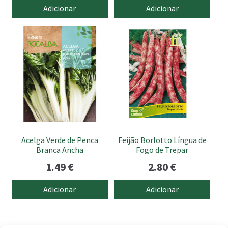
Adicionar
Adicionar
Acelga Verde de Penca
Feijão Borlotto Língua de
Branca Ancha
Fogo de Trepar
1.49
€
2.80
€
Adicionar
Adicionar