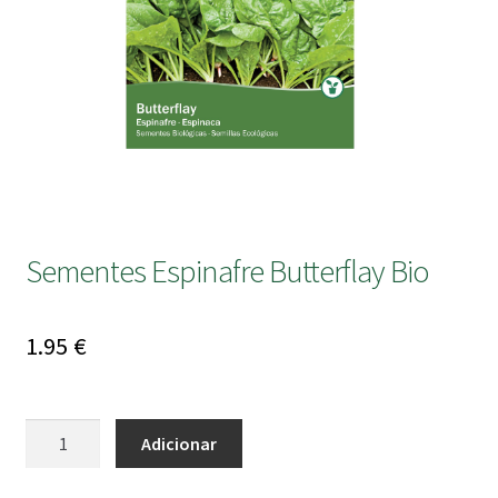
submen
Sementes Espinafre Butterflay Bio
1.95
€
Quantidade
Adicionar
de
Sementes