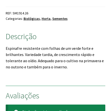
Espinafre
Butterflay
REF: SM1914.26
Bio
Categorias:
Biológicas
,
Horta
,
Sementes
Descrição
Espinafre resistente com folhas de um verde forte e
brilhantes. Variedade tardia, de crescimento rápido e
tolerante ao oídio. Adequado para o cultivo na primavera e
no outono e também para o inverno.
Avaliações