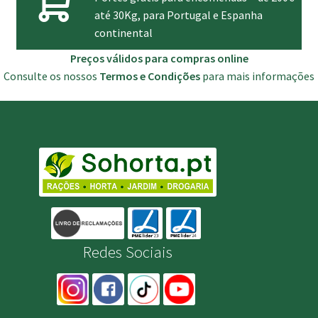
até 30Kg, para Portugal e Espanha
continental
Preços válidos para compras online
Consulte os nossos
Termos e Condições
para mais informações
Redes Sociais