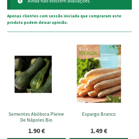
Ainda não existem avaliações.
Apenas clientes com sessão iniciada que compraram este
produto podem deixar opinião.
Sementes Abóbora Pleine
Espargo Branco
De Nápoles Bio
1.90
€
1.49
€