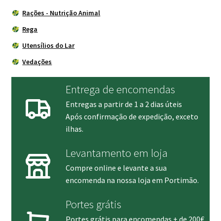
Rações - Nutrição Animal
Rega
Utensílios do Lar
Vedações
Entrega de encomendas
Entregas a partir de 1 a 2 dias úteis
Após confirmação de expedição, exceto
ilhas.
Levantamento em loja
Compre online e levante a sua
encomenda na nossa loja em Portimão.
Portes grátis
Portes grátis para encomendas + de 200€