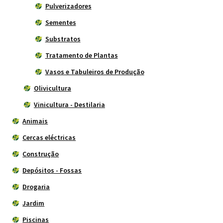
Pulverizadores
Sementes
Substratos
Tratamento de Plantas
Vasos e Tabuleiros de Produção
Olivicultura
Vinicultura - Destilaria
Animais
Cercas eléctricas
Construção
Depósitos - Fossas
Drogaria
Jardim
Piscinas