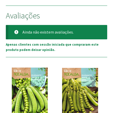
Avaliações
Ainda não existem avaliações.
Apenas clientes com sessão iniciada que compraram este
produto podem deixar opinião.