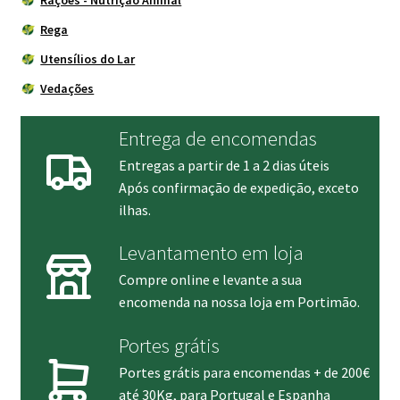
Rega
Utensílios do Lar
Vedações
Entrega de encomendas
Entregas a partir de 1 a 2 dias úteis
Após confirmação de expedição, exceto
ilhas.
Levantamento em loja
Compre online e levante a sua
encomenda na nossa loja em Portimão.
Portes grátis
Portes grátis para encomendas + de 200€
até 30Kg, para Portugal e Espanha