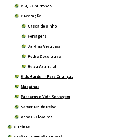
BBQ - Churrasco
Decoração
Casca de pinho
Ferragens
Jardins Verticais
Pedra Decorativa
Relva Artificial
Kids Garden - Para Crianças
Máquinas
Pássaros e Vida Selvagem
Sementes de Relva
Vasos - Floreiras
Piscinas
Rações - Nutrição Animal